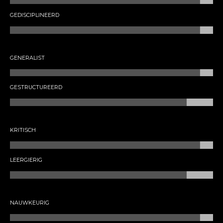
GEDISCIPLINEERD
GENERALIST
GESTRUCTUREERD
KRITISCH
LEERGIERIG
NAUWKEURIG