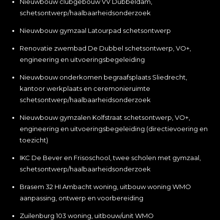
Nieuwbouw clubgebouw VV Dubbeldam,
schetsontwerp/haalbaarheidsonderzoek
Nieuwbouw gymzaal Latourpad schetsontwerp
Renovatie zwembad De Dubbel schetsontwerp, VO+,
engineering en uitvoeringsbegeleiding
Nieuwbouw onderkomen begraafsplaats Sliedrecht,
kantoor werkplaats en ceremonieruimte
schetsontwerp/haalbaarheidsonderzoek
Nieuwbouw gymzalen Kolfstraat schetsontwerp, VO+,
engineering en uitvoeringsbegeleiding (directievoering en
toezicht)
IKC De Bever en Frisoschool, twee scholen met gymzaal,
schetsontwerp/haalbaarheidsonderzoek
Brasem 32 HI Ambacht woning, uitbouw woning WMO
aanpassing, ontwerp en voorbereiding
Zuilenburg 103 woning, uitbouw/unit WMO