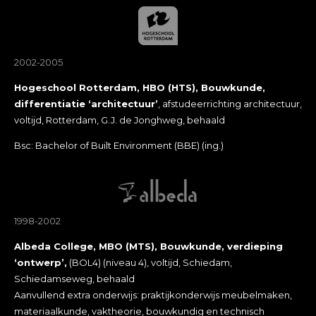
2002-2005
Hogeschool Rotterdam, HBO (HTS), Bouwkunde,
differentiatie
‘architectuur’
, afstudeerrichting architectuur,
voltijd, Rotterdam, G.J. de Jonghweg, behaald
Bsc: Bachelor of Built Environment (BBE) (ing.)
1998-2002
Albeda College, MBO (MTS), Bouwkunde, verdieping
‘ontwerp’,
(BOL4) (niveau 4), voltijd, Schiedam,
Schiedamseweg, behaald
Aanvullend extra onderwijs: praktijkonderwijs meubelmaken,
materiaalkunde, vaktheorie, bouwkundig en technisch