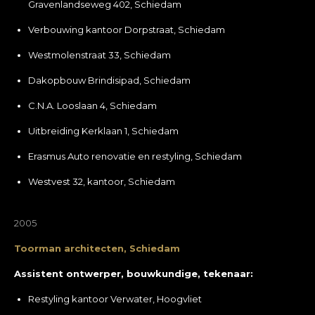
Gravenlandseweg 402, Schiedam
Verbouwing kantoor Dorpstraat, Schiedam
Westmolenstraat 33, Schiedam
Dakopbouw Brindisipad, Schiedam
C.N.A. Looslaan 4, Schiedam
Uitbreiding Kerklaan 1, Schiedam
Erasmus Auto renovatie en restyling, Schiedam
Westvest 32, kantoor, Schiedam
2005
Toorman architecten, Schiedam
Assistent ontwerper, bouwkundige, tekenaar:
Restyling kantoor Verwater, Hoogvliet