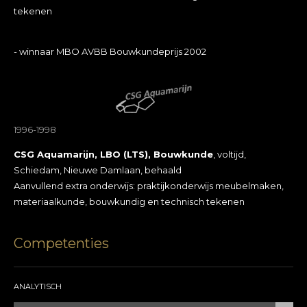
tekenen
- winnaar MBO AVBB Bouwkundeprijs 2002
1996-1998
CSG Aquamarijn, LBO (LTS), Bouwkunde
, voltijd,
Schiedam, Nieuwe Damlaan, behaald
Aanvullend extra onderwijs: praktijkonderwijs meubelmaken,
materiaalkunde, bouwkundig en technisch tekenen
Competenties
ANALYTISCH