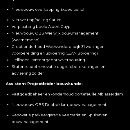
Nieuwbouw overkapping Expeditiehof
Nieuwe trap/helling Saturn
Verplaatsing beeld Albert Cuyp
Nieuwbouw OBS Wielwijk bouwmanagement
(waarnemend)
Groot onderhoud Weeskinderendijk 31 woningen
voorbereiding en uitvoering (LEAN uitvoering)
Hellingen kantoorgebouw verbouwing
Statenschool renovatie daglichtberekeningen en
advisering zolder
Assistent Projectleider bouwkunde:
Vastgoedbeheer en -onderhoud portefeuille Alblasserdam
Nieuwbouw OBS Dubbeldam, bouwmanagement
Renovatie parkeergarage Veemarkt en Spuihaven,
bouwmanagement