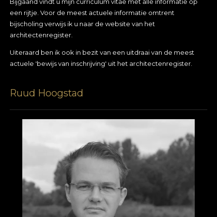
Bijgaand vindt u mijn curriculum vitae met alle informatie op
een rijtje. Voor de meest actuele informatie omtrent
bijscholing verwijs ik u naar de website van het
architectenregister.
Uiteraard ben ik ook in bezit van een uitdraai van de meest
actuele 'bewijs van inschrijving' uit het architectenregister.
Ruud Hoogstad