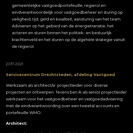
gemeentelijke vastgoedportefeuille, regierol en
eindverantwoordelijk voor vastgoedbeheer en sturing op
veiligheid, tijd, geld en kwaliteit, aansturing van het team.
Adviseren op het gebied van de energietransitie, het
acteren en sturen binnen het politiek- en bestuurlijk
krachtenveld en het sturen op de algehele strategie vanuit
de regierol.
2017-2021
Servicecentrum Drechtsteden, afdeling Vastgoed
Werkzaam als architect/sr. projectleider voor diverse
projecten en ontwerpen. Tevens ben ik als senior projectleider
werkzaam voor het vastgoedbeheer en vastgoedadvisering
met de eindverantwoording over een tweetal accounts en
portefeuille WMO.
Architect: