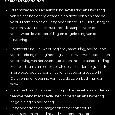
Senior Projectleider:
Drechtsteden breed aansturing, advisering en uitvoering
van de agenda energietransitie en deze vertalen naar de
verduurzaming van de vastgoedportefeuille. Hierbij borgen
we een SMART en gestructureerde aanpak voor een
verantwoorde voorbereiding en begeleiding van de
uitvoering.
Sportcentrum Blokweer, regierol, aansturing, adviseur op
voorbereiding en engineering van nieuwe zwembadbak en
verbouwing van het zwembad tot en met de aanbesteding.
Met een team van professionals op verschillende gebieden
in projectgroep verband het renovatieplan uitgewerkt.
Oplevering en opening vernieuwde zwembad in januari
2024
Sportcentrum Blokweer, vochtproblematiek dakranden in
teamverband met specialisten onderzoek en uitvoering
begeleiding en advisering
Vastgoedadvies en vastgoedbeheer portefeuille
Alblasserdam en Hardinxveld-Giessendam voor