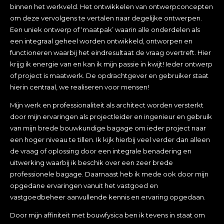
binnen het werkveld. Het ontwikkelen van ontwerpconcepten
om deze vervolgens te vertalen naar degelijke ontwerpen.
Een uniek ontwerp of ‘maatpak’ waarin alle onderdelen als
een integraal geheel worden ontwikkeld, ontworpen en
functioneren waarbij het eindresultaat de vraag overtreft. Hier
krijg ik energie van en kan ik mijn passie in kwijt! Ieder ontwerp
of project is maatwerk. De opdrachtgever en gebruiker staat
hierin centraal, we realiseren voor mensen!
Mijn werk en professionaliteit als architect worden versterkt
door mijn ervaringen als projectleider en ingenieur en gebruik
van mijn brede bouwkundige bagage om ieder project naar
een hoger niveau te tillen. Ik kijk hierbij veel verder dan alleen
de vraag of oplossing door een integrale benadering en
uitwerking waarbij ik beschik over een zeer brede
professionele bagage. Daarnaast heb ik mede ook door mijn
opgedane ervaringen vanuit het vastgoed en
vastgoedbeheer aanvullende kennis en ervaring opgedaan.
Door mijn affiniteit met bouwfysica ben ik tevens in staat om