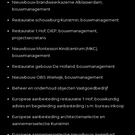
Nieuwbouw brandweerkazerne Alblasserdam,
bouwmanagement
Restauratie schouwburg Kunstmin, bouwmanagement
Restauratie’ t Hof, DiEP, bouwmanagement,
projectsecretaris
Nieuwbouw Montessori Kindcentrum (MKC),
bouwmanagement
Restauratie gebouw De Holland, bouwmanagement
Nieuwbouw OBS Wielwijk, bouwmanagement
Beheer en onderhoud objecten Vastgoedbedrijf
Europese aanbesteding restauratie ’t Hof, bouwkundig
advies en begeleiding aanbesteding i.s.m. bureau inkoop
Europese aanbesteding architectenselectie en
aannemersselectie Kunstmin
Europese aannemersselectie nieuwbouw zwembad