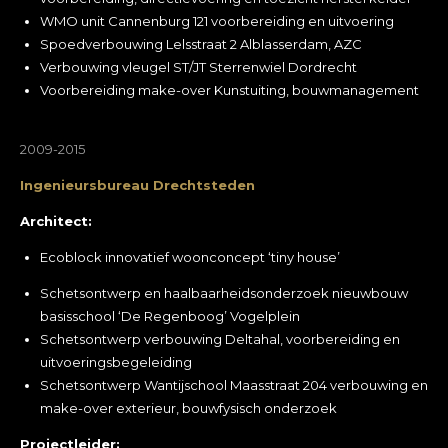
WMO unit Cannenburg 121 voorbereiding en uitvoering
Spoedverbouwing Lelsstraat 2 Alblasserdam, AZC
Verbouwing vleugel ST/JT Sterrenwiel Dordrecht
Voorbereiding make-over Kunstuiting, bouwmanagement
2009-2015
Ingenieursbureau Drechtsteden
Architect:
Ecoblock innovatief woonconcept ‘tiny house’
Schetsontwerp en haalbaarheidsonderzoek nieuwbouw
basisschool ‘De Regenboog’ Vogelplein
Schetsontwerp verbouwing Deltahal, voorbereiding en
uitvoeringsbegeleiding
Schetsontwerp Wantijschool Maasstraat 204 verbouwing en
make-over exterieur, bouwfysisch onderzoek
Projectleider: