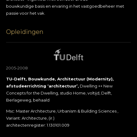
bouwkundige basis en ervaring in het vastgoedbeheer met
passie voor het vak.
Opleidingen
2005-2008
TU-Delft, Bouwkunde, Architectuur (Modernity),
afstudeerrichting ‘architectuur’,
Dwelling ++ New
Concepts for the Dwelling, studio Home, voltijd, Delft,
Berlageweg, behaald
Msc: Master Architecture, Urbanism & Building Sciences ,
Variant: Architecture, (ir.)
architectenregister: 1.130101.009