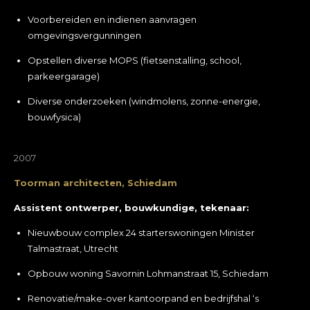
Voorbereiden en indienen aanvragen
omgevingsvergunningen
Opstellen diverse MOPS (fietsenstalling, school,
parkeergarage)
Diverse onderzoeken (windmolens, zonne-energie,
bouwfysica)
2007
Toorman architecten, Schiedam
Assistent ontwerper, bouwkundige, tekenaar:
Nieuwbouw complex 24 starterswoningen Minister
Talmastraat, Utrecht
Opbouw woning Savornin Lohmanstraat 15, Schiedam
Renovatie/make-over kantoorpand en bedrijfshal ‘s