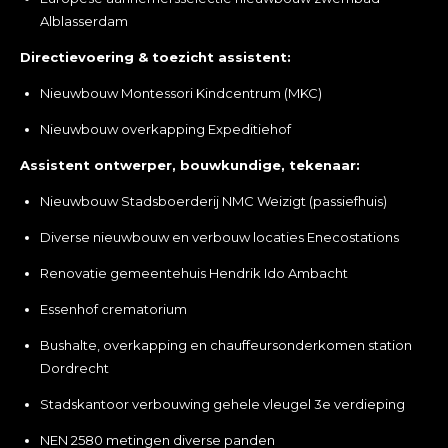
Alblasserdam
Directievoering & toezicht assistent:
Nieuwbouw Montessori Kindcentrum (MKC)
Nieuwbouw overkapping Expeditiehof
Assistent ontwerper, bouwkundige, tekenaar:
Nieuwbouw Stadsboerderij NMC Weizigt (passiefhuis)
Diverse nieuwbouw en verbouw locaties Enecostations
Renovatie gemeentehuis Hendrik Ido Ambacht
Essenhof crematorium
Bushalte, overkapping en chauffeursonderkomen station
Dordrecht
Stadskantoor verbouwing gehele vleugel 3e verdieping
NEN 2580 metingen diverse panden