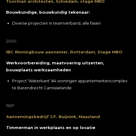
Toorman architecten, Schiedam, stage MBO
Bouwkundige, bouwkundig tekenaar:
Diverse projecten in teamverband, alle fasen
2000
IBC Woningbouw aannemer, Rotterdam, Stage MBO
Werkvoorbereiding, maatvoering uitzetten,
bouwplaats werkzaamheden
Project ‘Waterkant’ 84 woningen appartementencomplex
te Barendrecht Carnisselande
1997
Aannemingsbedrijf J.F. Buijnink, Maasland
Timmerman in werkplaats en op locatie