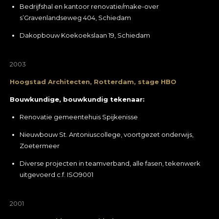
Bedrijfshal en kantoor renovatie/make-over
s’Gravenlandseweg 404, Schiedam
Dakopbouw Koekoekslaan 19, Schiedam
2003
Hoogstad Architecten, Rotterdam, stage HBO
Bouwkundige, bouwkundig tekenaar:
Renovatie gemeentehuis Spijkenisse
Nieuwbouw St. Antoniuscollege, voortgezet onderwijs,
Zoetermeer
Diverse projecten in teamverband, alle fasen, tekenwerk
uitgevoerd c.f. ISO9001
2001