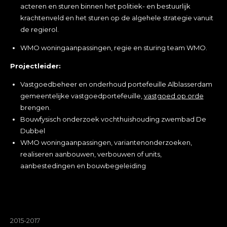
acteren en sturen binnen het politiek- en bestuurlijk
krachtenveld en het sturen op de algehele strategie vanuit
de regierol.
WMO woningaanpassingen, regie en sturing team WMO.
Projectleider:
Vastgoedbeheer en onderhoud portefeuille Alblasserdam
gemeentelijke vastgoedportefeuille,
vastgoed op orde
brengen.
Bouwfysisch onderzoek vochthuishouding zwembad De
Dubbel
WMO woningaanpassingen, variantenonderzoeken,
realiseren aanbouwen, verbouwen of units,
aanbestedingen en bouwbegeleiding
2015-2017