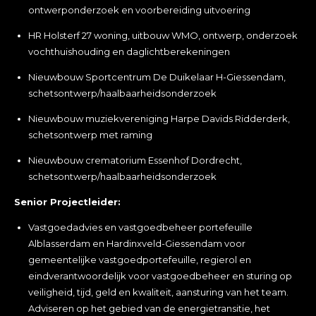
ontwerponderzoek en voorbereiding uitvoering
HR Holsterf 27 woning, uitbouw WMO, ontwerp, onderzoek
vochthuishouding en daglichtberekeningen
Nieuwbouw Sportcentrum De Duikelaar H-Giessendam,
schetsontwerp/haalbaarheidsonderzoek
Nieuwbouw muziekvereniging Harpe Davids Ridderderk,
schetsontwerp met raming
Nieuwbouw crematorium Essenhof Dordrecht,
schetsontwerp/haalbaarheidsonderzoek
Senior Projectleider:
Vastgoedadvies en vastgoedbeheer portefeuille
Alblasserdam en Hardinxveld-Giessendam voor
gemeentelijke vastgoedportefeuille, regierol en
eindverantwoordelijk voor vastgoedbeheer en sturing op
veiligheid, tijd, geld en kwaliteit, aansturing van het team.
Adviseren op het gebied van de energietransitie, het