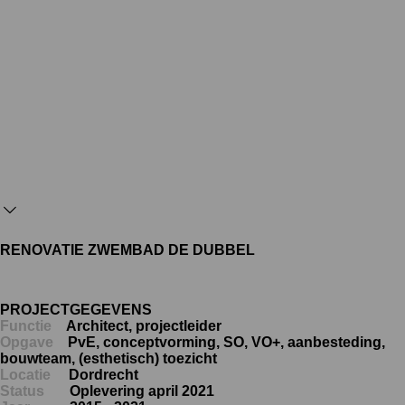
RENOVATIE ZWEMBAD DE DUBBEL
PROJECTGEGEVENS
Functie
Architect, projectleider
Opgave
PvE, conceptvorming, SO, VO+, aanbesteding,
bouwteam, (esthetisch) toezicht
Locatie
Dordrecht
Status
Oplevering april 2021