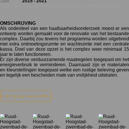
Jaar
2015 - 2021
Copyright: Servicecentrum Drechtsteden, afdeling Vastgoed
OMSCHRIJVING
Als onderdeel van een haalbaarheidsonderzoek moest er een
ontwerp worden gemaakt voor de renovatie van het bestaande
complex. Daarbij zou tevens het programma worden uitgebreid
met extra ontmoetingsruimte en wachtruimte met een centrale
kassa. Doel van deze opzet is het complex weer minimaal 15
jaar te laten functioneren.
Er zijn diverse verduurzamende maatregelen toegepast om het
energieverbruik te verminderen. Daarnaast zijn er materialen
en kleurstellingen toegepast welke een rustige beleving geven
en tegelijk een bescheiden mate van vrolijkheid uitstralen.
Direct terug naar portfolio