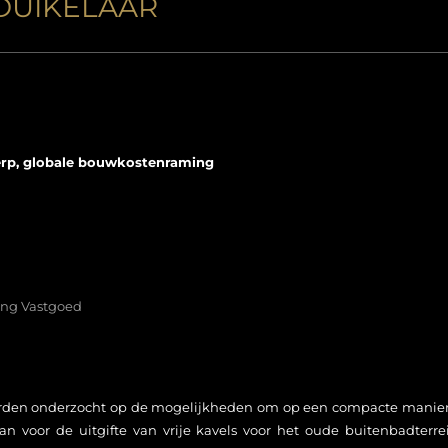
DUIKELAAR
rp, globale bouwkostenraming
ing Vastgoed
rden onderzocht op de mogelijkheden om op een compacte manier
an voor de uitgifte van vrije kavels voor het oude buitenbadter