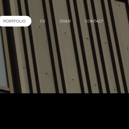
PORTFOLIO
CV
OVER
CONTACT