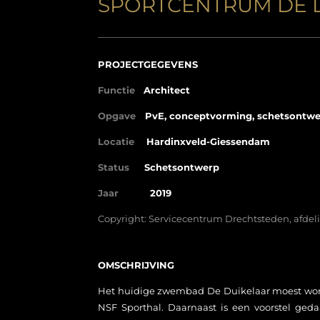
SPORTCENTRUM DE 
PROJECTGEGEVENS
Functie
Architect
Opgave
PvE, conceptvorming, schetsontwe
Locatie
Hardinxveld-Giessendam
Status
Schetsontwerp
Jaar
2019
Copyright: Servicecentrum Drechtsteden, afdel
OMSCHRIJVING
Het huidige zwembad De Duikelaar moest wo
NSF Sporthal. Daarnaast is een voorstel geda