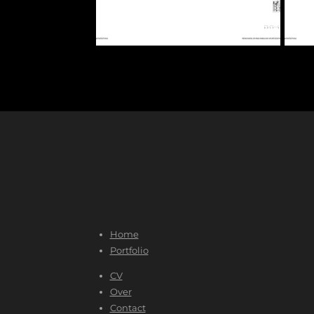
Home
Portfolio
CV
Over
Contact